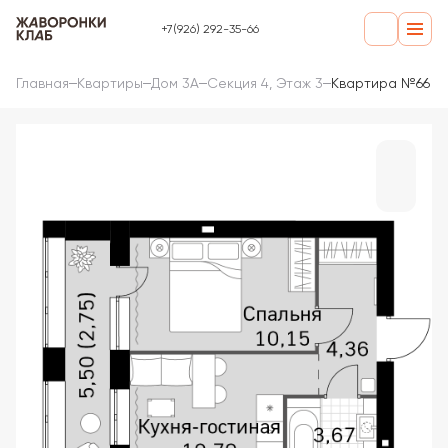
+7(926) 292-35-66
Главная
Квартиры
Дом 3А
Секция 4, Этаж 3
Квартира №66