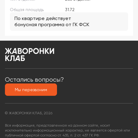
Общая площадь
31.72
По квартире действует
бонусная программа от ГК ФСК
Остались вопросы?
Мы перезвоним
© ЖАВОРОНКИ КЛАБ, 2026
Вся информация, представленная на данном сайте, носит
исключительно информационный характер, не является офертой или
публичной офертой согласно ст. 435, п. 2 ст. 437 ГК РФ.