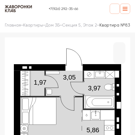
+7(926) 292-35-66
Главная
Квартиры
Дом 3Б
Секция 5, Этаж 2
Квартира №83