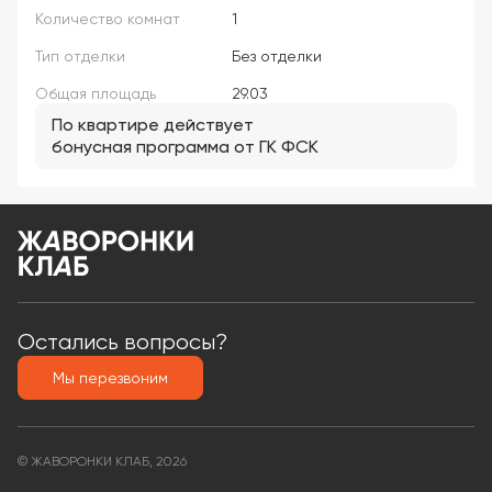
Количество комнат
1
Тип отделки
Без отделки
Общая площадь
29.03
По квартире действует
бонусная программа от ГК ФСК
Остались вопросы?
Мы перезвоним
© ЖАВОРОНКИ КЛАБ, 2026