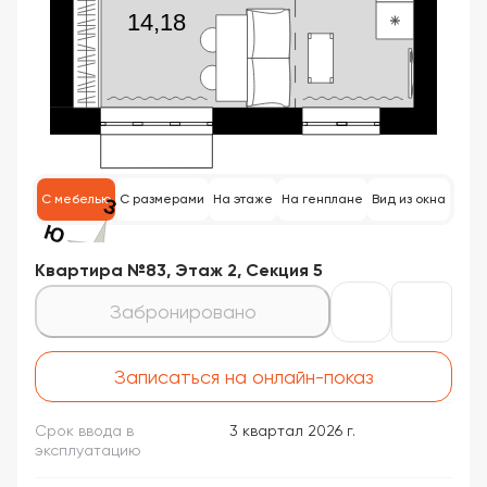
С мебелью
С размерами
На этаже
На генплане
Вид из окна
Квартира №83, Этаж 2, Секция 5
Забронировано
Записаться на онлайн-показ
Срок ввода в
3 квартал 2026 г.
эксплуатацию