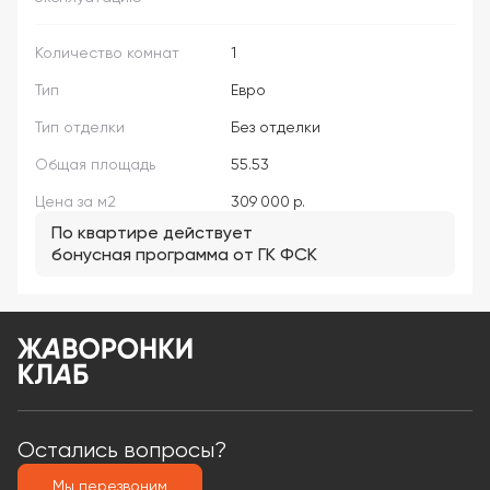
Количество комнат
1
Тип
Евро
Тип отделки
Без отделки
Общая площадь
55.53
Цена за м2
309 000 р.
По квартире действует
бонусная программа от ГК ФСК
Остались вопросы?
Мы перезвоним