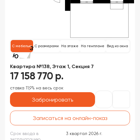
С мебелью
С размерами
На этаже
На генплане
Вид из окна
Квартира №138, Этаж 1, Секция 7
17 158 770 р.
ставка 11,9% на весь срок
Забронировать
Записаться на онлайн-показ
Срок ввода в
3 квартал 2026 г.
эксплуатацию