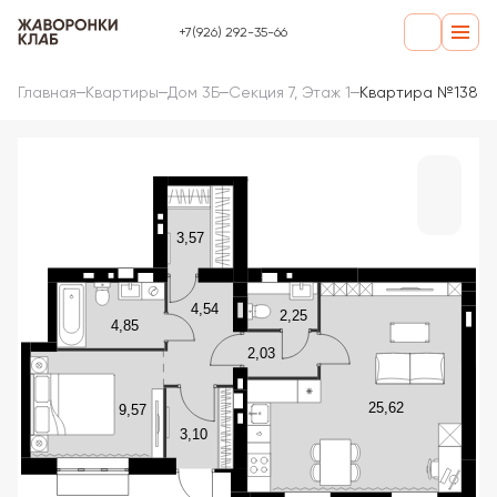
+7(926) 292-35-66
Главная
Квартиры
Дом 3Б
Секция 7, Этаж 1
Квартира №138